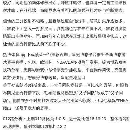
较好，同期他的肉体修养出众，冲筐才略强，也具备一定自主握球投
射才略；在驻扎端，布朗尼也有着可以的单兵驻扎才略与抢断意志。
但他的三分投射不领略，且容易过度自信出手，随意拼集斥逐较多，
且容易上面堕入一打多局面，驻扎端也存在专注度不及，容易过度协
防漏出空位劣势。再加向前年布朗尼在球场上出现腹黑骤停状态，这
让他的选秀行情比从前下跌了不少。
热博体育app下载菠菜平台推荐近期，皇冠博彩平台推出全新博彩游
戏赛事直播，包括、欧洲杯、NBACBA多项热门赛事。提供博彩攻略
技巧分享，您博彩游戏中尽情享受乐趣收益。平台操作简便，充值提
款方便快捷，您最好博彩选择。
皇冠走地盘口
关于勒布朗·詹姆斯来说，与犬子同队竞技是一直以来的愿望，但跟着
布朗尼选秀行情下跌，勒布朗也将愿望从“父子同队”改成了“父子同
场”。他曾在多个时局抒发过对犬子的渴望和祝愿，但愿他概况在NBA
闯出一派属于我方的寰宇。
012路分析：上期012路比为:1:0:5，近十期比值18:16:26，整体看2路
表现较热。预测本期012路比:2:2:2