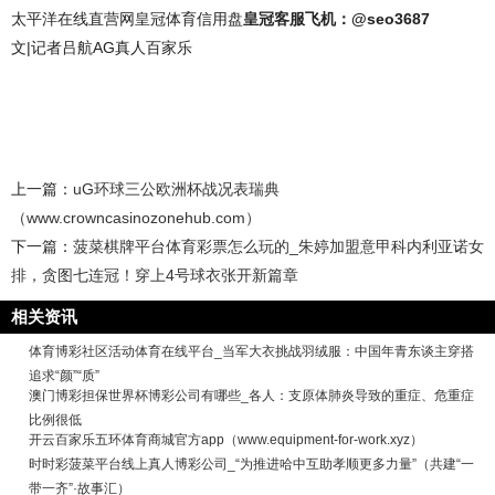
太平洋在线直营网皇冠体育信用盘
皇冠客服飞机：@seo3687
文|记者吕航AG真人百家乐
上一篇：
uG环球三公欧洲杯战况表瑞典
（www.crowncasinozonehub.com）
下一篇：
菠菜棋牌平台体育彩票怎么玩的_朱婷加盟意甲科内利亚诺女
排，贪图七连冠！穿上4号球衣张开新篇章
相关资讯
体育博彩社区活动体育在线平台_当军大衣挑战羽绒服：中国年青东谈主穿搭
追求“颜”“质”
澳门博彩担保世界杯博彩公司有哪些_各人：支原体肺炎导致的重症、危重症
比例很低
开云百家乐五环体育商城官方app（www.equipment-for-work.xyz）
时时彩菠菜平台线上真人博彩公司_“为推进哈中互助孝顺更多力量”（共建“一
带一齐”·故事汇）