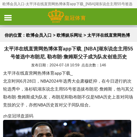
欧博会员入口-太平洋在线直营网热博体育app下载_[NBA]湖东说念主用55号签选
中布朗尼, 勒布朗·詹姆斯父子成为队友创造历史
你的位置：
欧博会员入口
>
欧博娱乐网址
> 太平洋在线直营网热博
太平洋在线直营网热博体育app下载_[NBA]湖东说念主用55
体育app下载_[NBA]湖东说念主用55号签选中布朗尼, 勒布朗·詹姆
号签选中布朗尼, 勒布朗·詹姆斯父子成为队友创造历史
斯父子成为队友创造历史
发布日期：2024-07-18 10:59 点击次数：146
太平洋在线直营网热博体育app下载_
北京时间6月28日，NBA2024年选秀大会肃穆贬抑，在今日进行的次
轮选秀中，洛杉矶湖东说念主用55号签选拔布朗尼·詹姆斯，他与其父
勒布朗·詹姆斯成为队友，布朗尼和勒布朗不仅是NBA历史上首对同场
竞技的父子，亦然NBA历史首对父子同队组合。
zh皇冠球盘源码