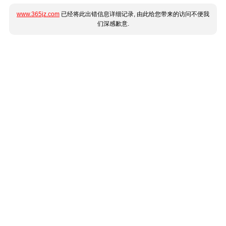
www.365jz.com
已经将此出错信息详细记录, 由此给您带来的访问不便我
们深感歉意.