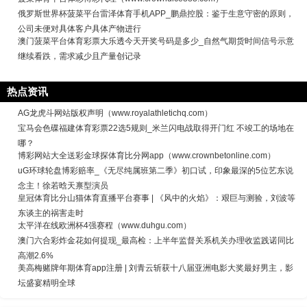
俄罗斯世界杯菠菜平台雷泽体育手机APP_鹏鼎控股：鉴于生意守密的原则，
公司未便对具体客户具体产物进行
澳门菠菜平台体育彩票大乐透今天开奖号码是多少_自然气期货时间信号示意
继续看跌，需求减少且产量创记录
热点资讯
AG龙虎斗网站版权声明（www.royalathletichq.com）
宝马会色碟福建体育彩票22选5规则_米兰闪电战取得开门红 不竣工的场地在
哪？
博彩网站大全送彩金球探体育比分网app（www.crownbetonline.com）
uG环球轮盘博彩赔率_《无尽纯属班第二季》初口试，印象最深的5位艺东说
念主！徐若晗天禀型演员
皇冠体育比分山猫体育直播平台赛事 | 《风中的火焰》：艰巨与测验，刘波等
东谈主的祸害走时
太平洋在线欧洲杯4强赛程（www.duhgu.com）
澳门六合彩炸金花如何提现_最高检：上半年监督关系机关办理收监践诺同比
高潮2.6%
美高梅赌牌年期体育app注册 | 刘青云斩获十八届亚洲电影大奖最好男主，影
坛盛宴精明全球