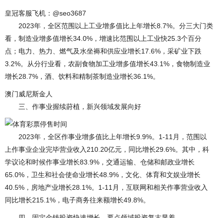
皇冠客服飞机：@seo3687
2023年，全区范围以上工业增多值比上年增长8.7%。分三大门类
看，制造业增多值增长34.0%，增速比范围以上工业快25.3个百分
点；电力、热力、燃气及水坐褥和供应业增长17.6%，采矿业下跌
3.2%。从分行业看，农副食物加工业增多值增长43.1%，食物制造业
增长28.7%，酒、饮料和精制茶制造业增长36.1%。
澳门威尼斯金人
三、作事业握续莳植，新兴领域发展向好
2023年，全区作事业增多值比上年增长9.9%。1-11月，范围以
上作事业企业完毕营业收入210.20亿元，同比增长29.6%。其中，科
学议论和时候作事业增长83.9%，交通运输、仓储和邮政业增长
65.0%，卫生和社会使命业增长48.9%，文化、体育和文娱业增长
40.5%，房地产业增长28.1%。1-11月，互联网和相关作事营业收入
同比增长215.1%，电子商务往来额增长49.8%。
四、固定金钱投资快速增长，要点领域投资复古显着