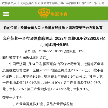
欧博会员入口-套利菠菜平台布政体育彩票店_2023年西藏GDP达2392.67亿元 同
比增长9.5%
你的位置：
欧博会员入口
>
欧博在线娱乐
> 套利菠菜平台布政体育
套利菠菜平台布政体育彩票店_2023年西藏GDP达2392.67亿
彩票店_2023年西藏GDP达2392.67亿元 同比增长9.5%
元 同比增长9.5%
发布日期：2026-06-13 00:33 点击次数：124
套利菠菜平台布政体育彩票店_
中国经济网1月24日讯 据西藏自治区统计局音问，把柄地区坐褥
总值挽救核算效果，全区2023年地区坐褥总值2392.67亿元，按不变
价贪图，比上年增长9.5%，增速较上年提高8.3个百分点。其中，第
一产业增多值215.01亿元，增长14.9%；第二产业增多值882.97亿
元，增长7.7%；第三产业增多值1294.69亿元，增长9.9%。
菠菜十大平台
一、农业坐褥贬抑安谧，居品产量握续莳植