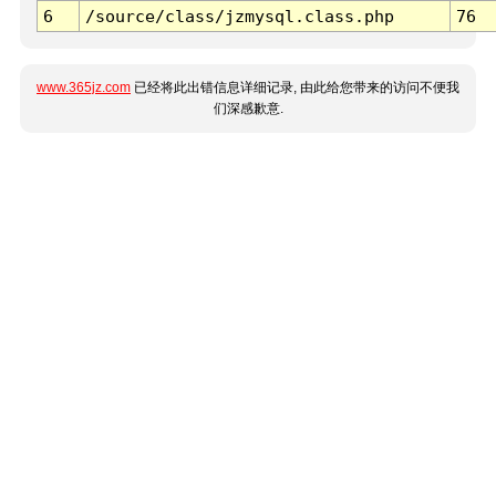
6
/source/class/jzmysql.class.php
76
www.365jz.com
已经将此出错信息详细记录, 由此给您带来的访问不便我
们深感歉意.