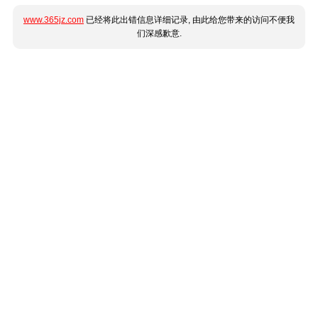
www.365jz.com
已经将此出错信息详细记录, 由此给您带来的访问不便我
们深感歉意.