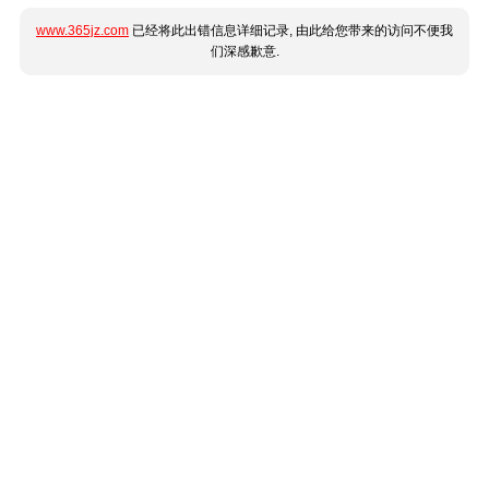
www.365jz.com
已经将此出错信息详细记录, 由此给您带来的访问不便我
们深感歉意.