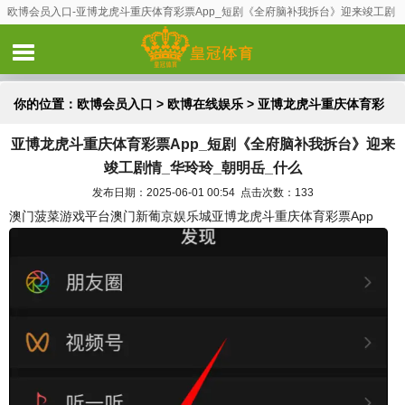
欧博会员入口-亚博龙虎斗重庆体育彩票App_短剧《全府脑补我拆台》迎来竣工剧
情_华玲玲_朝明岳_什么
你的位置：
欧博会员入口
>
欧博在线娱乐
> 亚博龙虎斗重庆体育彩
亚博龙虎斗重庆体育彩票App_短剧《全府脑补我拆台》迎来
票App_短剧《全府脑补我拆台》迎来竣工剧情_华玲玲_朝明岳_什
竣工剧情_华玲玲_朝明岳_什么
么
发布日期：2025-06-01 00:54 点击次数：133
澳门菠菜游戏平台澳门新葡京娱乐城亚博龙虎斗重庆体育彩票App