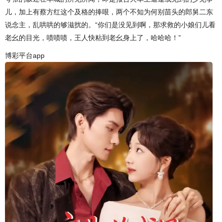
儿，加上有蔡方红这个及格的捧哏，两个不知为何别苗头的郎舅二东
说念主，乱哄哄的够滋扰的。“你们是没见到啊，那求救的小娘们儿看
老幺的目光，啧啧啧，王人快粘到老幺身上了，哈哈哈！”
博彩平台app