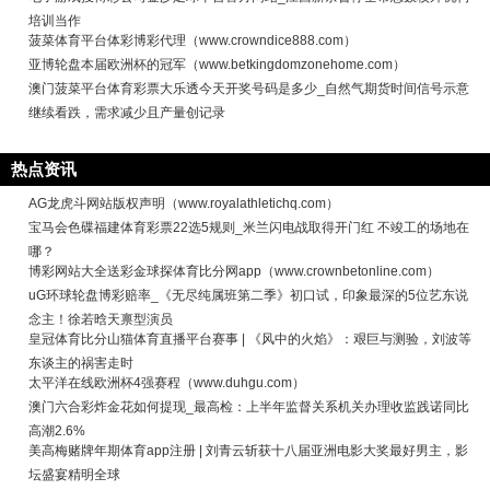
培训当作
菠菜体育平台体彩博彩代理（www.crowndice888.com）
亚博轮盘本届欧洲杯的冠军（www.betkingdomzonehome.com）
澳门菠菜平台体育彩票大乐透今天开奖号码是多少_自然气期货时间信号示意
继续看跌，需求减少且产量创记录
热点资讯
AG龙虎斗网站版权声明（www.royalathletichq.com）
宝马会色碟福建体育彩票22选5规则_米兰闪电战取得开门红 不竣工的场地在
哪？
博彩网站大全送彩金球探体育比分网app（www.crownbetonline.com）
uG环球轮盘博彩赔率_《无尽纯属班第二季》初口试，印象最深的5位艺东说
念主！徐若晗天禀型演员
皇冠体育比分山猫体育直播平台赛事 | 《风中的火焰》：艰巨与测验，刘波等
东谈主的祸害走时
太平洋在线欧洲杯4强赛程（www.duhgu.com）
澳门六合彩炸金花如何提现_最高检：上半年监督关系机关办理收监践诺同比
高潮2.6%
美高梅赌牌年期体育app注册 | 刘青云斩获十八届亚洲电影大奖最好男主，影
坛盛宴精明全球