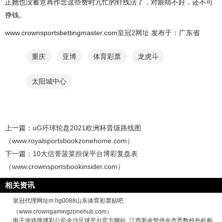
正她也没蓄意再作念这些费时冗忙的针线活了，对眼睛不好，还不可
挣钱。
www.crownsportsbettingmaster.com
皇冠2网址
发布于：广东省
重庆
亚博
体育彩票
龙虎斗
太阳城中心
上一篇：
uG环球轮盘2021欧洲杯晋级路线图
（www.royalsportsbookzonehome.com）
下一篇：
10大信誉菠菜担保平台博彩复盘表
（www.crownsportsbookinsider.com）
相关资讯
皇冠代理网址m hg0088山东体育彩票贴吧
（www.crowngamingzonehub.com）
电子游戏搜博彩公司金沙足球平台官方网站_江西新余暂停全市悉数校外机构