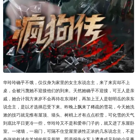
华玲玲确乎不饿，仅仅身为家里的女主东说念主，来了来宾却不上
桌，会被污蔑她不迎接他们的到来。天然她确乎不迎接，可王人是亲
戚，她合计我方来岁不会再待在东湖村，再加上王人是朝明岳的亲东
说念主，是以才选择忍受下来。昨晚上飘来了稀疏的雪花，今天她洗
漱的技巧就见惟有屋顶、墙头、树梢上才有点点积雪，可化雪的天气
到底比平日更冷一些，华玲玲又不是和爱串门子的，就又进了东屋卧
室。一堵墙，一扇门，可隔不住堂屋里谈性正浓的几东说念主，不是
夸张的叙述在羊城的所见所闻，即是报告火车上遭逢或见到的少见事