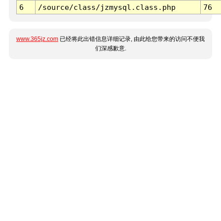
6
/source/class/jzmysql.class.php
76
www.365jz.com
已经将此出错信息详细记录, 由此给您带来的访问不便我
们深感歉意.