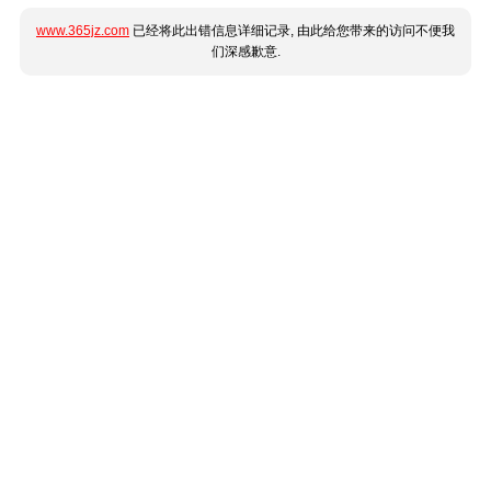
www.365jz.com
已经将此出错信息详细记录, 由此给您带来的访问不便我
们深感歉意.