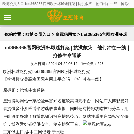
欧博会员入口-bet365365官网欧洲杯球迷打架 | 抗洪救灾，他们冲在一线｜抢修生
命通谈
你的位置：
欧博会员入口
>
皇冠信用盘
> bet365365官网欧洲杯球
bet365365官网欧洲杯球迷打架 | 抗洪救灾，他们冲在一线｜
迷打架 | 抗洪救灾，他们冲在一线｜抢修生命通谈
抢修生命通谈
发布日期：2024-04-26 08:15 点击次数：228
欧洲杯球迷打架bet365365官网欧洲杯球迷打架
【抗洪救灾美高梅国际有网上平台吗，他们冲在一线】
原标题：抢修生命通谈
皇冠博彩网站一家经验丰富知名度较高博彩平台，网站广大博彩爱好
者提供多种多样博彩游戏赛事直播，同时还有博彩攻略技巧分享，用
户能够更好地了解博彩知识提高博彩技巧。网站注重用户隐私安全保
护，博彩爱好者提供安全、稳定博彩平台。
工东谈主日报-中工网记者 于灵歌