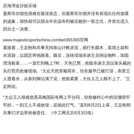
滨海湾金沙娱乐城
曼斯菲尔德也很难在最佳状态，但曼斯菲尔德并没有表现出任何放缓
的迹象，很快就可以报去年在温布利被击败的一箭之仇，并首次进入
四分之一决赛。
www.majesticsportschina.combet365365官网
紧接着，王足刚和共事无间靠山计帐淤泥，插打长圆木，装填土袋和
水泥袋，以固定坍弛路基。随后，连络现场东谈主员倒运物料，加固
澄清桩基……一直忙到晚上7时，天色已黑，抢险东谈主员仅靠头戴的
头灯照亮抢修现场。“大众天然穿戴雨衣，但衣服早已被打湿，表里王
人透着水，从新到脚沾满了泥，抢险紧要，大伙儿王人顾不上了。”王
足刚说。
“大众王人很难熬美高梅国际有网上平台吗，但抢修时心中的弦绷得牢
牢的，一刻王人不成收缩，还彼此打气。”直到8月2日上昼，王足刚和
共事们才边界抢修责任。（中工网北京8月3日电）