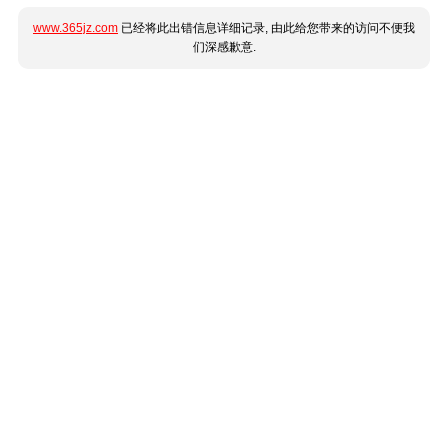
www.365jz.com
已经将此出错信息详细记录, 由此给您带来的访问不便我
们深感歉意.