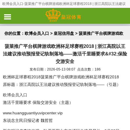
欧博会员入口-菠菜推广平台棋牌游戏欧洲杯足球赛程2018 | 浙江高院以王法建议
推动预报登记轨制落地——激活千里睡要求&#32;保险交游安全
你的位置：
欧博会员入口
>
皇冠信用盘
> 菠菜推广平台棋牌游戏欧
菠菜推广平台棋牌游戏欧洲杯足球赛程2018 | 浙江高院以王
洲杯足球赛程2018 | 浙江高院以王法建议推动预报登记轨制落地
法建议推动预报登记轨制落地——激活千里睡要求&#32;保险
——激活千里睡要求&#32;保险交游安全
交游安全
发布日期：2026-05-13 08:07 点击次数：186
欧洲杯足球赛程2018菠菜推广平台棋牌游戏欧洲杯足球赛程2018
原标题：浙江高院以王法建议推动预报登记轨制落地——（引题）
欧博会员入口
激活千里睡要求 保险交游安全（主题）
www.huangguantiyuvipcenter.vip
东说念主民日报记者 魏哲哲