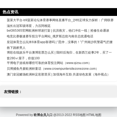
热点资讯
菠菜大平台-b9菠菜论坛体育赛事网络直播平台_沙特足球实力探析：广阔联赛
滋长出冠军级球星，力压阿根廷
bet365365官网欧洲杯球迷打架 | 抗洪救灾，他们冲在一线｜抢修生命通谈
电竞比赛极速赛车投注平台网站_俄罗斯总统与南非总统通电话
皇冠体育怎么玩米6体育app靠谱吗 | “昆仲，没事的！”广州南沙民警霸气拦腰
救下跳桥男人
博彩在线娱乐平台澳博彩票怎么买 | 我80后海归，在新西兰处事2年，买了一
套280㎡屋子，价值100
平博电子游戏有哪些可靠的体育投注网站（www.qizsu.com）
贝博捕鱼丹麦欧洲杯童话（www.crownpuntersitezonezone.com）
澳门皇冠赌场欧洲杯足彩那里买 | 加强海外互助 共谋绿色发展（海外视点）
友情链接：
Powered by
欧博会员入口
@2013-2022
RSS地图
HTML地图