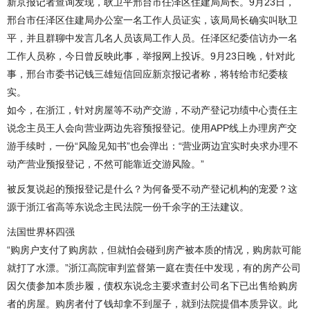
新京报记者查询发现，耿卫平邢台市任泽区住建局局长。9月23日，
邢台市任泽区住建局办公室一名工作人员证实，该局局长确实叫耿卫
平，并且群聊中发言几名人员该局工作人员。任泽区纪委信访办一名
工作人员称，今日曾反映此事，举报网上投诉。9月23日晚，针对此
事，邢台市委书记钱三雄短信回应新京报记者称，将转给市纪委核
实。
如今，在浙江，针对房屋等不动产交游，不动产登记功绩中心责任主
说念主员王人会向营业两边先容预报登记。使用APP线上办理房产交
游手续时，一份“风险见知书”也会弹出：“营业两边宜实时央求办理不
动产营业预报登记，不然可能靠近交游风险。”
被反复说起的预报登记是什么？为何备受不动产登记机构的宠爱？这
源于浙江省高等东说念主民法院一份千余字的王法建议。
法国世界杯四强
“购房户支付了购房款，但就怕会碰到房产被本质的情况，购房款可能
就打了水漂。”浙江高院审判监督第一庭在责任中发现，有的房产公司
因欠债参加本质步履，债权东说念主要求查封公司名下已出售给购房
者的房屋。购房者付了钱却拿不到屋子，就到法院提倡本质异议。此