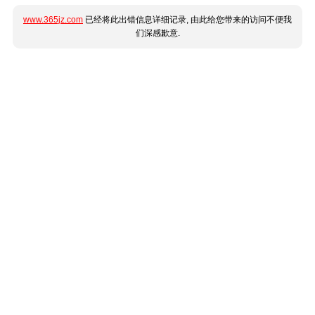
www.365jz.com
已经将此出错信息详细记录, 由此给您带来的访问不便我
们深感歉意.