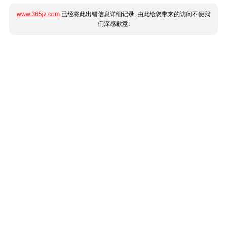
www.365jz.com
已经将此出错信息详细记录, 由此给您带来的访问不便我
们深感歉意.