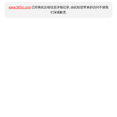
www.365jz.com
已经将此出错信息详细记录, 由此给您带来的访问不便我
们深感歉意.