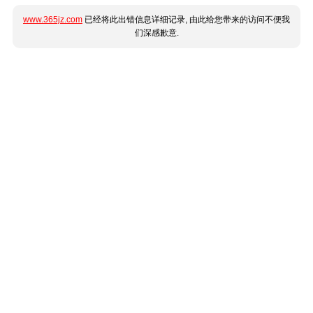
www.365jz.com
已经将此出错信息详细记录, 由此给您带来的访问不便我
们深感歉意.