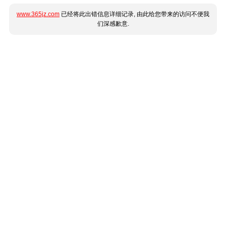
www.365jz.com
已经将此出错信息详细记录, 由此给您带来的访问不便我
们深感歉意.