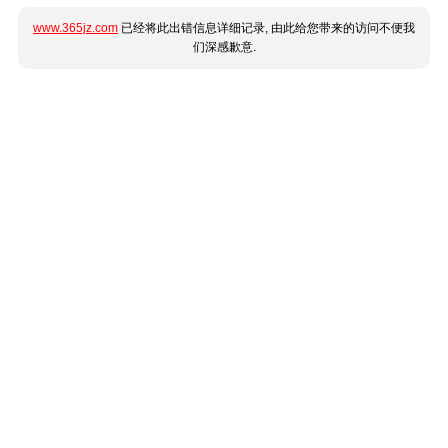
www.365jz.com
已经将此出错信息详细记录, 由此给您带来的访问不便我
们深感歉意.