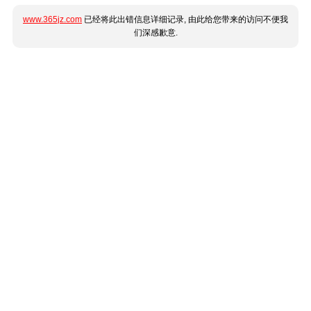
www.365jz.com
已经将此出错信息详细记录, 由此给您带来的访问不便我
们深感歉意.