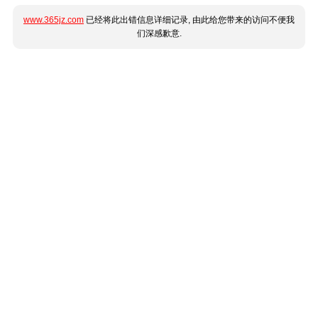
www.365jz.com
已经将此出错信息详细记录, 由此给您带来的访问不便我
们深感歉意.