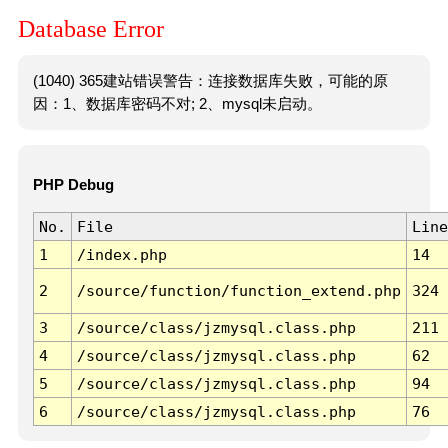
Database Error
(1040) 365建站错误警告：连接数据库失败，可能的原
因：1、数据库密码不对; 2、mysql未启动。
PHP Debug
No.
File
Line
1
/index.php
14
2
/source/function/function_extend.php
324
3
/source/class/jzmysql.class.php
211
4
/source/class/jzmysql.class.php
62
5
/source/class/jzmysql.class.php
94
6
/source/class/jzmysql.class.php
76