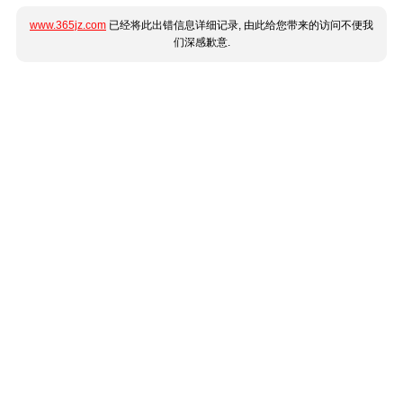
www.365jz.com
已经将此出错信息详细记录, 由此给您带来的访问不便我
们深感歉意.