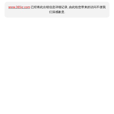
www.365jz.com
已经将此出错信息详细记录, 由此给您带来的访问不便我
们深感歉意.