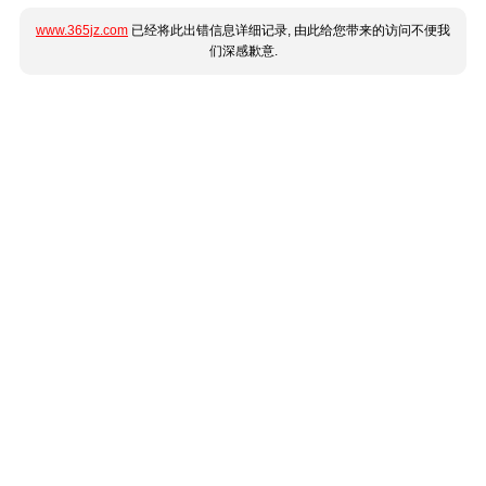
www.365jz.com
已经将此出错信息详细记录, 由此给您带来的访问不便我
们深感歉意.