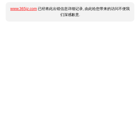
www.365jz.com
已经将此出错信息详细记录, 由此给您带来的访问不便我
们深感歉意.