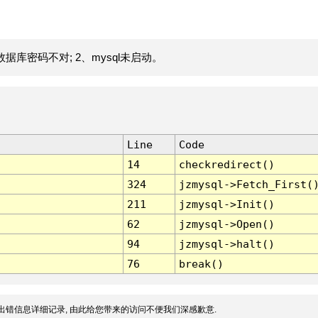
据库密码不对; 2、mysql未启动。
Line
Code
14
checkredirect()
324
jzmysql->Fetch_First(
211
jzmysql->Init()
62
jzmysql->Open()
94
jzmysql->halt()
76
break()
出错信息详细记录, 由此给您带来的访问不便我们深感歉意.