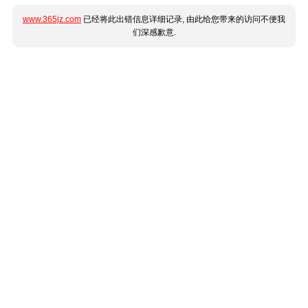
www.365jz.com
已经将此出错信息详细记录, 由此给您带来的访问不便我
们深感歉意.