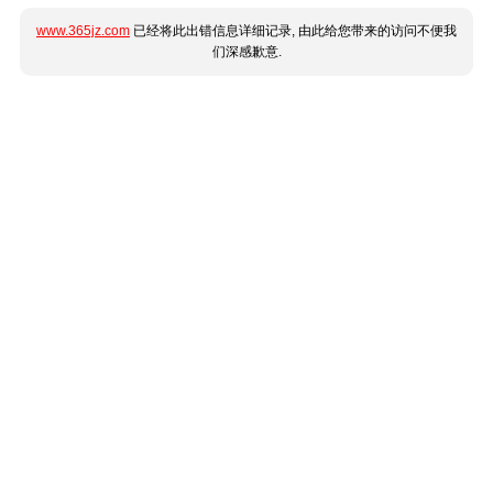
www.365jz.com
已经将此出错信息详细记录, 由此给您带来的访问不便我
们深感歉意.