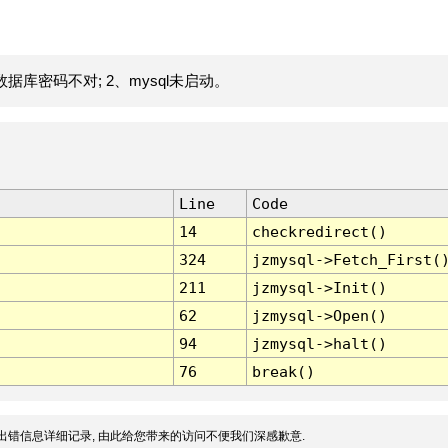
据库密码不对; 2、mysql未启动。
Line
Code
14
checkredirect()
324
jzmysql->Fetch_First(
211
jzmysql->Init()
62
jzmysql->Open()
94
jzmysql->halt()
76
break()
出错信息详细记录, 由此给您带来的访问不便我们深感歉意.