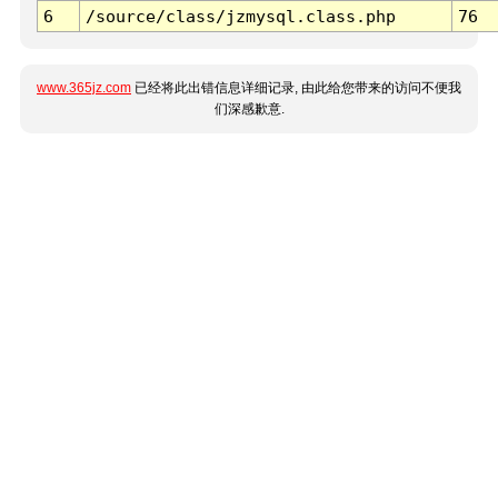
6
/source/class/jzmysql.class.php
76
www.365jz.com
已经将此出错信息详细记录, 由此给您带来的访问不便我
们深感歉意.