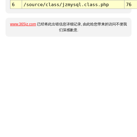
6
/source/class/jzmysql.class.php
76
www.365jz.com
已经将此出错信息详细记录, 由此给您带来的访问不便我
们深感歉意.