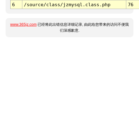
6
/source/class/jzmysql.class.php
76
www.365jz.com
已经将此出错信息详细记录, 由此给您带来的访问不便我
们深感歉意.