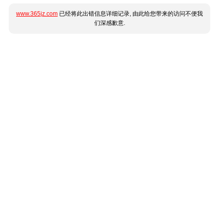
www.365jz.com
已经将此出错信息详细记录, 由此给您带来的访问不便我
们深感歉意.