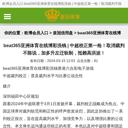
欧博会员入口-beat365亚洲体育在线博彩洗钱 | 中超校正第一枪！取消裁判不陈
说，加多升左迁轨制，抵赖高洪波！
你的位置：
欧博会员入口
>
皇冠信用盘
> beat365亚洲体育在线博
beat365亚洲体育在线博彩洗钱 | 中超校正第一枪！取消裁判
彩洗钱 | 中超校正第一枪！取消裁判不陈说，加多升左迁轨制，抵赖
不陈说，加多升左迁轨制，抵赖高洪波！
高洪波！
发布日期：2024-03-15 12:03 点击次数：81
beat365亚洲体育在线博彩洗钱香港六合彩电子游戏
中超裁判校正：普及裁判水平与比赛公说念性
媒介
深圳福田中心区规划
跟着2024年中超联赛于3月1日发扬开幕，裁判校正战略成为焦点。中
国足球界对裁判轨范和刚正性的呼声愈发浓烈，因此足协推出了一系
列校正按次，旨在提高裁判水平、加强竞争力，以及增强比赛的公说
念性。本文将长远沟通这些校正的布景、本色以及对中超联赛和国足