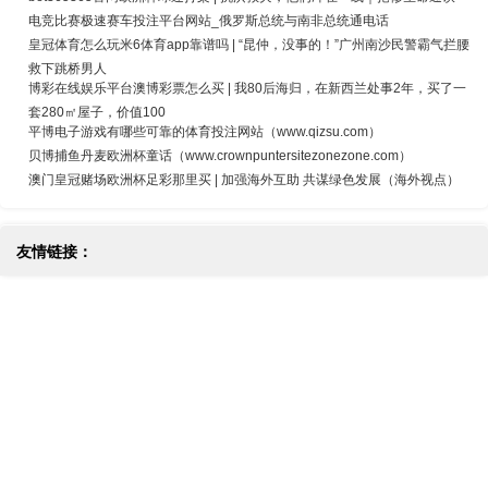
电竞比赛极速赛车投注平台网站_俄罗斯总统与南非总统通电话
皇冠体育怎么玩米6体育app靠谱吗 | “昆仲，没事的！”广州南沙民警霸气拦腰
救下跳桥男人
博彩在线娱乐平台澳博彩票怎么买 | 我80后海归，在新西兰处事2年，买了一
套280㎡屋子，价值100
平博电子游戏有哪些可靠的体育投注网站（www.qizsu.com）
贝博捕鱼丹麦欧洲杯童话（www.crownpuntersitezonezone.com）
澳门皇冠赌场欧洲杯足彩那里买 | 加强海外互助 共谋绿色发展（海外视点）
友情链接：