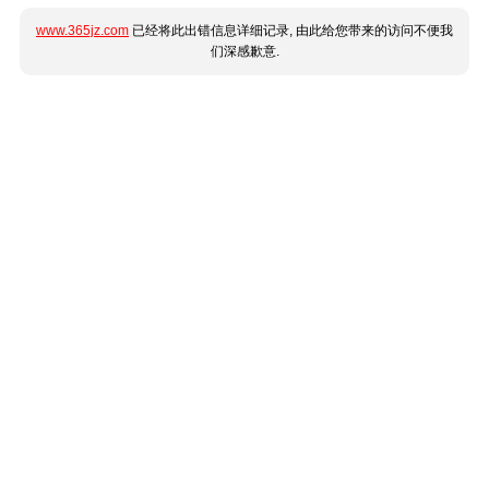
www.365jz.com
已经将此出错信息详细记录, 由此给您带来的访问不便我
们深感歉意.