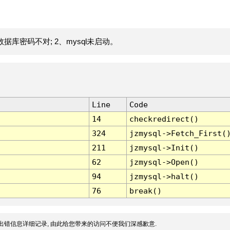
据库密码不对; 2、mysql未启动。
Line
Code
14
checkredirect()
324
jzmysql->Fetch_First(
211
jzmysql->Init()
62
jzmysql->Open()
94
jzmysql->halt()
76
break()
出错信息详细记录, 由此给您带来的访问不便我们深感歉意.